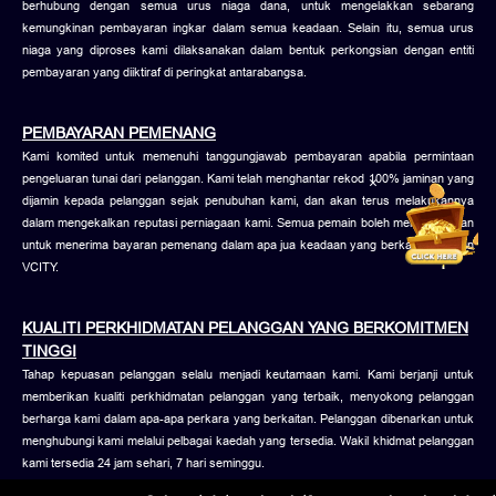
berhubung dengan semua urus niaga dana, untuk mengelakkan sebarang
kemungkinan pembayaran ingkar dalam semua keadaan. Selain itu, semua urus
niaga yang diproses kami dilaksanakan dalam bentuk perkongsian dengan entiti
pembayaran yang diiktiraf di peringkat antarabangsa.
PEMBAYARAN PEMENANG
Kami komited untuk memenuhi tanggungjawab pembayaran apabila permintaan
pengeluaran tunai dari pelanggan. Kami telah menghantar rekod 100% jaminan yang
×
dijamin kepada pelanggan sejak penubuhan kami, dan akan terus melakukannya
dalam mengekalkan reputasi perniagaan kami. Semua pemain boleh mengharapkan
untuk menerima bayaran pemenang dalam apa jua keadaan yang berkaitan dengan
VCITY.
KUALITI PERKHIDMATAN PELANGGAN YANG BERKOMITMEN
TINGGI
Tahap kepuasan pelanggan selalu menjadi keutamaan kami. Kami berjanji untuk
memberikan kualiti perkhidmatan pelanggan yang terbaik, menyokong pelanggan
berharga kami dalam apa-apa perkara yang berkaitan. Pelanggan dibenarkan untuk
menghubungi kami melalui pelbagai kaedah yang tersedia. Wakil khidmat pelanggan
kami tersedia 24 jam sehari, 7 hari seminggu.